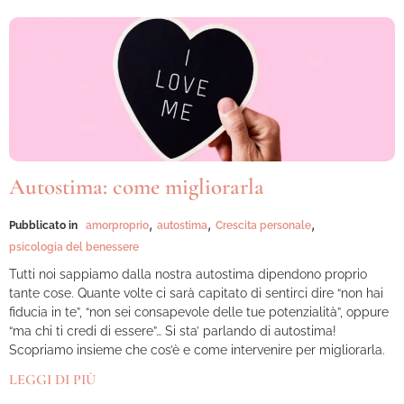
Autostima: come migliorarla
,
,
,
Pubblicato in
amorproprio
autostima
Crescita personale
psicologia del benessere
Tutti noi sappiamo dalla nostra autostima dipendono proprio
tante cose. Quante volte ci sarà capitato di sentirci dire “non hai
fiducia in te”, “non sei consapevole delle tue potenzialità”, oppure
“ma chi ti credi di essere”… Si sta’ parlando di autostima!
Scopriamo insieme che cos’è e come intervenire per migliorarla.
LEGGI DI PIÙ