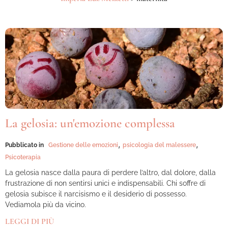
La gelosia: un'emozione complessa
,
,
Pubblicato in
Gestione delle emozioni
psicologia del malessere
Psicoterapia
La gelosia nasce dalla paura di perdere l’altro, dal dolore, dalla
frustrazione di non sentirsi unici e indispensabili. Chi soffre di
gelosia subisce il narcisismo e il desiderio di possesso.
Vediamola più da vicino.
LEGGI DI PIÙ