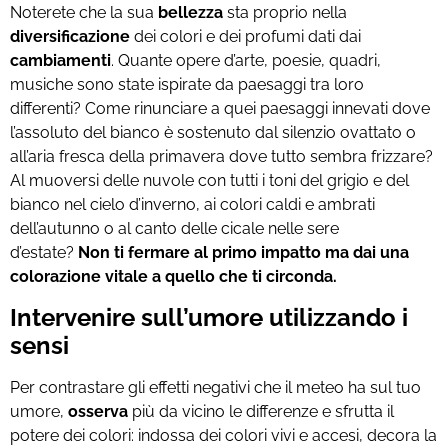
Noterete che la sua
bellezza
sta proprio nella
diversificazione
dei colori e dei profumi dati dai
cambiamenti
.
Quante opere d’arte, poesie, quadri,
musiche sono state ispirate da paesaggi tra loro
differenti? Come rinunciare a quei paesaggi innevati dove
l’assoluto del bianco è sostenuto dal silenzio ovattato o
all’aria fresca della primavera dove tutto sembra frizzare?
Al muoversi delle nuvole con tutti i toni del grigio e del
bianco nel cielo d’inverno, ai colori caldi e ambrati
dell’autunno o al canto delle cicale nelle sere
d’estate?
Non ti fermare al primo impatto ma dai una
colorazione vitale a quello che ti circonda.
Intervenire sull’umore utilizzando i
sensi
Per contrastare gli effetti negativi che il meteo ha sul tuo
umore,
osserva
più da vicino le differenze e sfrutta il
potere dei colori: indossa dei colori vivi e accesi, decora la