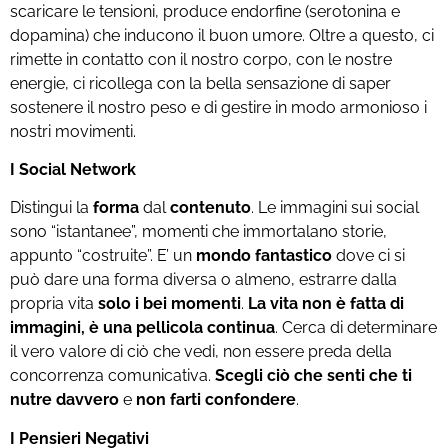
scaricare le tensioni, produce endorfine (serotonina e
dopamina) che inducono il buon umore. Oltre a questo, ci
rimette in contatto con il nostro corpo, con le nostre
energie, ci ricollega con la bella sensazione di saper
sostenere il nostro peso e di gestire in modo armonioso i
nostri movimenti.
I Social Network
Distingui la
forma
dal
contenuto
. Le immagini sui social
sono “istantanee”, momenti che immortalano storie,
appunto “costruite”. E’ un
mondo fantastico
dove ci si
può dare una forma diversa o almeno, estrarre dalla
propria vita
solo i bei momenti
.
La vita non è fatta di
immagini, è una pellicola continua
. Cerca di determinare
il vero valore di ciò che vedi, non essere preda della
concorrenza comunicativa.
Scegli ciò che senti che ti
nutre davvero
e
non farti confondere
.
I Pensieri Negativi