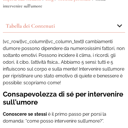
intervenire sull’umore
Tabella dei Contenuti
[vc_row][vc_column][vc_column_text]
I cambiamenti
d’umore possono dipendere da numerosissimi fattori, non
soltanto emotivi. Possono incidere il clima, i ricordi, gli
odori, il cibo, l’attività fisica… Abbiamo 5 sensi: tutti e 5
influiscono sul corpo e sulla mente!
Intervenire sull’umore
per ripristinare uno stato emotivo di quiete e benessere è
possibile: scopriamo come!
Consapevolezza di sé per intervenire
sull’umore
Conoscere se stessi
è il primo passo per porsi la
domanda: “come posso intervenire sull’umore?”.