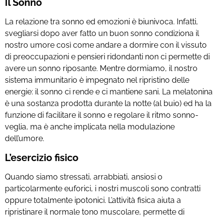
Il Sonno
La relazione tra sonno ed emozioni è biunivoca. Infatti,
svegliarsi dopo aver fatto un buon sonno condiziona il
nostro umore così come andare a dormire con il vissuto
di preoccupazioni e pensieri ridondanti non ci permette di
avere un sonno riposante. Mentre dormiamo, il nostro
sistema immunitario è impegnato nel ripristino delle
energie: il sonno ci rende e ci mantiene sani. La melatonina
è una sostanza prodotta durante la notte (al buio) ed ha la
funzione di facilitare il sonno e regolare il ritmo sonno-
veglia, ma è anche implicata nella modulazione
dell’umore.
L’esercizio fisico
Quando siamo stressati, arrabbiati, ansiosi o
particolarmente euforici, i nostri muscoli sono contratti
oppure totalmente ipotonici. L’attività fisica aiuta a
ripristinare il normale tono muscolare, permette di