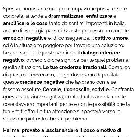
Spesso, nonostante una preoccupazione possa essere
concreta, si tende a
drammatizzare
,
enfatizzare
e
amplificare le cose
tanto da sentirsi impotenti, in balia,
anche di eventi già passati. Questo processo provoca le
emozioni negative
e, di conseguenza, il
cattivo umore
,
ed è la situazione peggiore per trovare una soluzione.
Responsabile di questo vortice è il
dialogo interiore
negativo
, ovvero ciò che significa per te quel problema,
quella situazione.
Le tue credenze irrazionali.
Complice
di questo è l’
inconscio,
luogo dove sono depositate
queste
credenze negative
che lavorano come se
fossero assolute.
Cercale, riconoscile, scrivile.
Confronta
questa situazione negativa, contestualizzandola con le
cose davvero importanti per te e con le possibilità che la
tua vita ti offre. La tua attenzione si sposterà verso la
soluzione piuttosto che sul problema.
Hai mai provato a lasciar andare il peso emotivo di