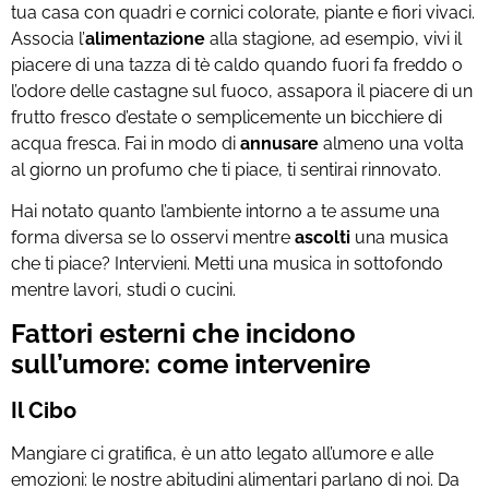
tua casa con quadri e cornici colorate, piante e fiori vivaci.
Associa l’
alimentazione
alla stagione, ad esempio, vivi il
piacere di una tazza di tè caldo quando fuori fa freddo o
l’odore delle castagne sul fuoco, assapora il piacere di un
frutto fresco d’estate o semplicemente un bicchiere di
acqua fresca. Fai in modo di
annusare
almeno una volta
al giorno un profumo che ti piace, ti sentirai rinnovato.
Hai notato quanto l’ambiente intorno a te assume una
forma diversa se lo osservi mentre
ascolti
una musica
che ti piace? Intervieni. Metti una musica in sottofondo
mentre lavori, studi o cucini.
Fattori esterni che incidono
sull’umore: come intervenire
Il Cibo
Mangiare ci gratifica, è un atto legato all’umore e alle
emozioni: le nostre abitudini alimentari parlano di noi. Da