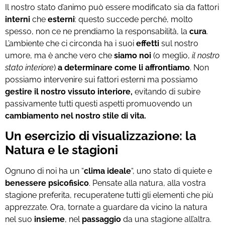
Il
nostro stato d’animo può essere modificato sia da fattori
interni
che
esterni
: questo succede perché, molto
spesso, non ce ne prendiamo la responsabilità, la
cura
.
L’ambiente che ci circonda ha i suoi
effetti
sul nostro
umore, ma è anche vero che
siamo noi
(o meglio,
il nostro
stato interiore
)
a determinare come li affrontiamo
. Non
possiamo intervenire sui fattori esterni ma possiamo
gestire il nostro vissuto interiore,
evitando di subire
passivamente tutti questi aspetti promuovendo un
cambiamento nel nostro stile di vita.
Un esercizio di visualizzazione: la
Natura e le stagioni
Ognuno di noi ha un “
clima ideale
“, uno stato di quiete e
benessere psicofisico
. Pensate alla natura, alla vostra
stagione preferita, recuperatene tutti gli elementi che più
apprezzate. Ora, tornate a guardare da vicino la natura
nel suo
insieme
, nel
passaggio
da una stagione all’altra.