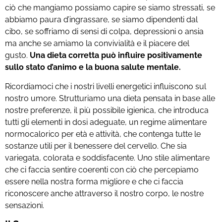
ciò che mangiamo possiamo capire se siamo stressati, se
abbiamo paura d’ingrassare, se siamo dipendenti dal
cibo, se soffriamo di sensi di colpa, depressioni o ansia
ma anche se amiamo la convivialità e il piacere del
gusto.
Una dieta corretta può influire positivamente
sullo stato d’animo e la buona salute mentale.
Ricordiamoci che i nostri livelli energetici influiscono sul
nostro umore. Strutturiamo una dieta pensata in base alle
nostre preferenze, il più possibile igienica, che introduca
tutti gli elementi in dosi adeguate, un regime alimentare
normocalorico per età e attività, che contenga tutte le
sostanze utili per il benessere del cervello. Che sia
variegata, colorata e soddisfacente. Uno stile alimentare
che ci faccia sentire coerenti con ciò che percepiamo
essere nella nostra forma migliore e che ci faccia
riconoscere anche attraverso il nostro corpo, le nostre
sensazioni.