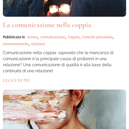
La comunicazione nella coppia
,
,
,
,
Pubblicato in
amore
comunicazione
Coppie
Crescita personale
,
innamoramento
relazioni
Comunicazione nella coppia: sapevate che la mancanza di
comunicazione è la principale causa di problemi in una
relazione? Una comunicazione di qualità è alla base della
continuità di una relazione!
LEGGI DI PIÙ