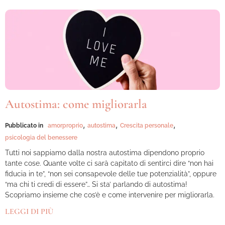
Autostima: come migliorarla
,
,
,
Pubblicato in
amorproprio
autostima
Crescita personale
psicologia del benessere
Tutti noi sappiamo dalla nostra autostima dipendono proprio
tante cose. Quante volte ci sarà capitato di sentirci dire “non hai
fiducia in te”, “non sei consapevole delle tue potenzialità”, oppure
“ma chi ti credi di essere”… Si sta’ parlando di autostima!
Scopriamo insieme che cos’è e come intervenire per migliorarla.
LEGGI DI PIÙ