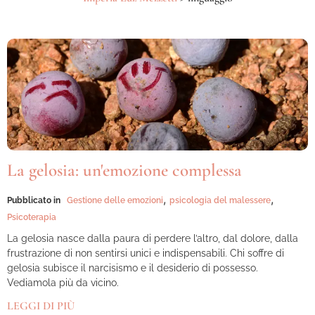
La gelosia: un'emozione complessa
,
,
Pubblicato in
Gestione delle emozioni
psicologia del malessere
Psicoterapia
La gelosia nasce dalla paura di perdere l’altro, dal dolore, dalla
frustrazione di non sentirsi unici e indispensabili. Chi soffre di
gelosia subisce il narcisismo e il desiderio di possesso.
Vediamola più da vicino.
LEGGI DI PIÙ