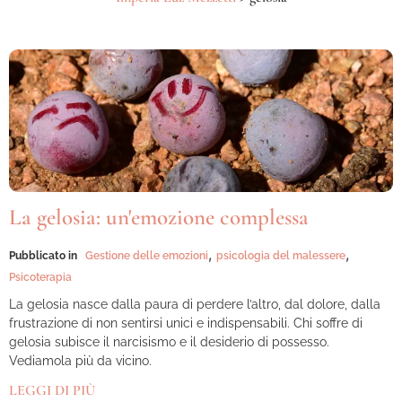
La gelosia: un'emozione complessa
,
,
Pubblicato in
Gestione delle emozioni
psicologia del malessere
Psicoterapia
La gelosia nasce dalla paura di perdere l’altro, dal dolore, dalla
frustrazione di non sentirsi unici e indispensabili. Chi soffre di
gelosia subisce il narcisismo e il desiderio di possesso.
Vediamola più da vicino.
LEGGI DI PIÙ