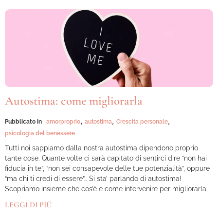
Autostima: come migliorarla
,
,
,
Pubblicato in
amorproprio
autostima
Crescita personale
psicologia del benessere
Tutti noi sappiamo dalla nostra autostima dipendono proprio
tante cose. Quante volte ci sarà capitato di sentirci dire “non hai
fiducia in te”, “non sei consapevole delle tue potenzialità”, oppure
“ma chi ti credi di essere”… Si sta’ parlando di autostima!
Scopriamo insieme che cos’è e come intervenire per migliorarla.
LEGGI DI PIÙ