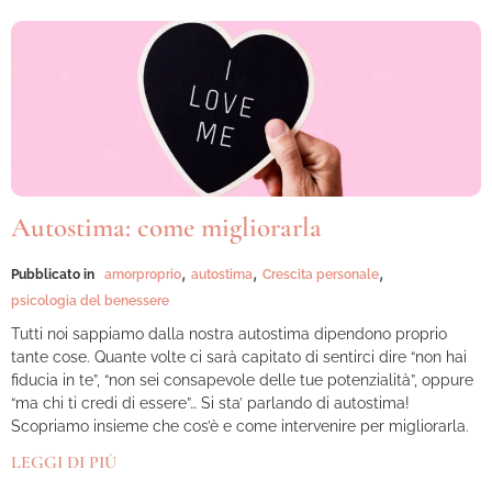
Autostima: come migliorarla
,
,
,
Pubblicato in
amorproprio
autostima
Crescita personale
psicologia del benessere
Tutti noi sappiamo dalla nostra autostima dipendono proprio
tante cose. Quante volte ci sarà capitato di sentirci dire “non hai
fiducia in te”, “non sei consapevole delle tue potenzialità”, oppure
“ma chi ti credi di essere”… Si sta’ parlando di autostima!
Scopriamo insieme che cos’è e come intervenire per migliorarla.
LEGGI DI PIÙ