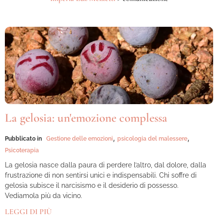
La gelosia: un'emozione complessa
,
,
Pubblicato in
Gestione delle emozioni
psicologia del malessere
Psicoterapia
La gelosia nasce dalla paura di perdere l’altro, dal dolore, dalla
frustrazione di non sentirsi unici e indispensabili. Chi soffre di
gelosia subisce il narcisismo e il desiderio di possesso.
Vediamola più da vicino.
LEGGI DI PIÙ