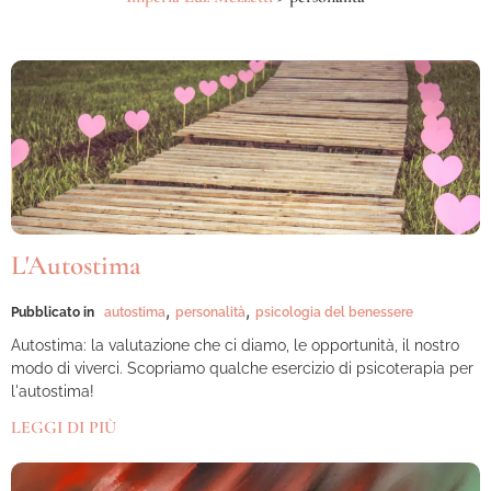
L'Autostima
,
,
Pubblicato in
autostima
personalità
psicologia del benessere
Autostima: la valutazione che ci diamo, le opportunità, il nostro
modo di viverci. Scopriamo qualche esercizio di psicoterapia per
l'autostima!
LEGGI DI PIÙ