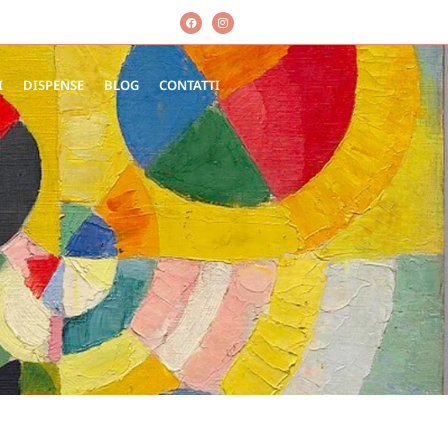
I
DISPENSE
BLOG
CONTATTI