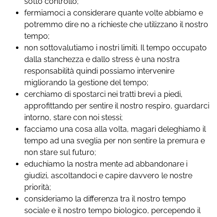
sotto controllo;
fermiamoci a considerare quante volte abbiamo e
potremmo dire no a richieste che utilizzano il nostro
tempo;
non sottovalutiamo i nostri limiti. Il tempo occupato
dalla stanchezza e dallo stress è una nostra
responsabilità quindi possiamo intervenire
migliorando la gestione del tempo;
cerchiamo di spostarci nei tratti brevi a piedi,
approfittando per sentire il nostro respiro, guardarci
intorno, stare con noi stessi;
facciamo una cosa alla volta, magari deleghiamo il
tempo ad una sveglia per non sentire la premura e
non stare sul futuro;
educhiamo la nostra mente ad abbandonare i
giudizi, ascoltandoci e capire davvero le nostre
priorità;
consideriamo la differenza tra il nostro tempo
sociale e il nostro tempo biologico, percependo il