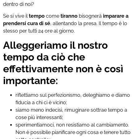
dentro di noi?
Se si vive il
tempo
come
tiranno
bisognerà
imparare a
prendersi cura di sé
, allentando la presa. Il tempo è lo
stesso per tutti 24 ore al giorno.
Alleggeriamo il nostro
tempo da ciò che
effettivamente non è così
importante:
riflettiamo sul perfezionismo, deleghiamo e diamo
fiducia a chi ci è vicino;
siamo meno indecisi, rimuginare sottrae tempo a
cose più interessanti;
sperimentiamoci, non resistiamo al cambiamento.
Non è possibile pianificare ogni cosa e tenere tutto