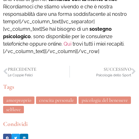
Ricordiamoci che stiamo vivendo e che è nostra
responsabilità dare una forma soddisfacente al nostro
tempo!
[/vc_column_text][vc_separator]
[vc_column_text]Se hai bisogno di un
sostegno
psicologico
, sono disponibile per le consulenze
telefoniche oppure online.
Qui
trovi tutti i miei recapiti.
[/vc_column_text][/vc_column][/vc_row]
PRECEDENTE
SUCCESSIVO
Le Coppie Felici
Psicologia dello Sport
Tags
amorproprio
crescita personale
psicologia del benessere
selflove
Condividi