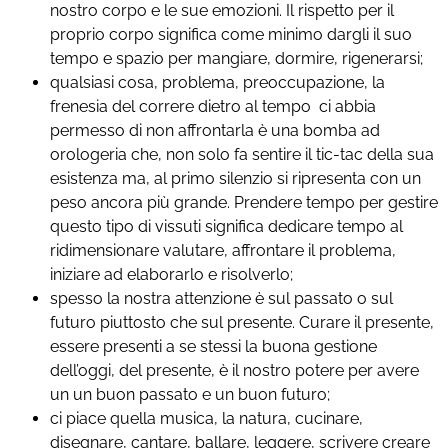
nostro corpo e le sue emozioni. Il rispetto per il
proprio corpo significa come minimo dargli il suo
tempo e spazio per mangiare, dormire, rigenerarsi;
qualsiasi cosa, problema, preoccupazione, la
frenesia del correre dietro al tempo ci abbia
permesso di non affrontarla è una bomba ad
orologeria che, non solo fa sentire il tic-tac della sua
esistenza ma, al primo silenzio si ripresenta con un
peso ancora più grande. Prendere tempo per gestire
questo tipo di vissuti significa dedicare tempo al
ridimensionare valutare, affrontare il problema,
iniziare ad elaborarlo e risolverlo;
spesso la nostra attenzione è sul passato o sul
futuro piuttosto che sul presente. Curare il presente,
essere presenti a se stessi la buona gestione
dell’oggi, del presente, è il nostro potere per avere
un un buon passato e un buon futuro;
ci piace quella musica, la natura, cucinare,
disegnare, cantare, ballare, leggere, scrivere creare