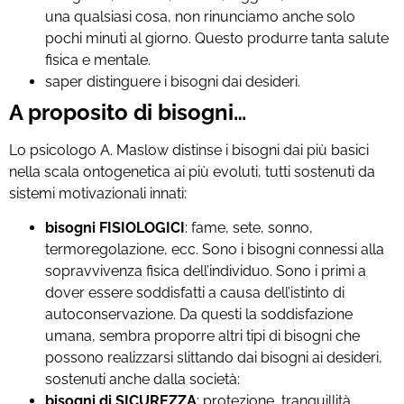
una qualsiasi cosa, non rinunciamo anche solo
pochi minuti al giorno. Questo produrre tanta salute
fisica e mentale.
saper distinguere i bisogni dai desideri.
A proposito di bisogni…
Lo psicologo A. Maslow distinse i bisogni dai più basici
nella scala ontogenetica ai più evoluti, tutti sostenuti da
sistemi motivazionali innati:
b
isogni FISIOLOGICI
: fame, sete, sonno,
termoregolazione, ecc. Sono i bisogni connessi alla
sopravvivenza fisica dell’individuo. Sono i primi a
dover essere soddisfatti a causa dell’istinto di
autoconservazione. Da questi la soddisfazione
umana, sembra proporre altri tipi di bisogni che
possono realizzarsi slittando dai bisogni ai desideri,
sostenuti anche dalla società:
bisogni di
SICUREZZA
: protezione, tranquillità,