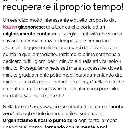
recuperare il proprio tempo!
Un esercizio molto interessante è quello proposto dal
Kaizen
giapponese
: una tecnica che porta ad un
miglioramento continuo
: si sceglie un’attività che stiamo
rinviando per mancanza di tempo, ad esempio fare
esercizio, leggere un libro, occuparci delle piante, fare
pulizia in quell’armadietto… Iniziamo la prima settimana a
dedicarci tutti i giorni per 1 minuto a quella attività, solo 1
minuto. P
roseguiamo nelle settimane successive, dove il
minuto gradualmente potrà modificarsi aumentando di 1
minuto alla volta non superando mai i 15. Quella cosa che
da tanto tempo rimandavamo, diventerà così possibile,
non faticosa e soddisfacente!
Nella fase di
Lockdown
, ci è sembrato di toccare il “
punto
zero
”, accogliendolo in modo utile o subendolo.
Organizziamo il nostro punto zero
ogni tanto, almeno
una volta al giorno,
tornando con la mente a noi.