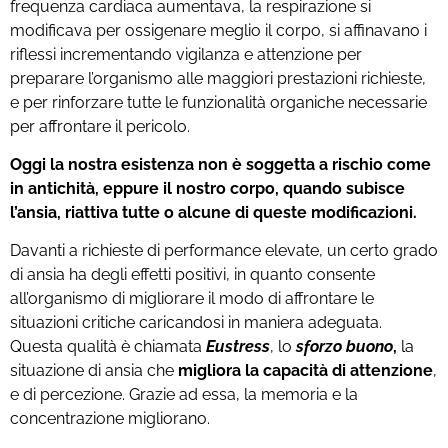
frequenza cardiaca aumentava, la respirazione si
modificava per ossigenare meglio il corpo, si affinavano i
riflessi incrementando vigilanza e attenzione per
preparare l’organismo alle maggiori prestazioni richieste,
e per rinforzare tutte le funzionalità organiche necessarie
per affrontare il pericolo.
Oggi la nostra esistenza non è soggetta a rischio come
in antichità, eppure il nostro corpo, quando subisce
l’ansia, riattiva tutte o alcune di queste modificazioni.
Davanti a richieste di performance elevate, un certo grado
di ansia ha degli effetti positivi, in quanto consente
all’organismo di migliorare il modo di affrontare le
situazioni critiche caricandosi in maniera adeguata.
Questa qualità è chiamata
Eustress
, lo
sforzo buono
,
la
situazione di ansia che
migliora la capacità di attenzione
,
e di percezione. Grazie ad essa, la memoria e la
concentrazione migliorano.