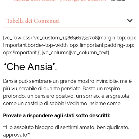
Tabella dei Contenuti
[vc_row css=”.vc_custom_1586961731708{margin-top: 0px
!important;border-top-width: 0px !important;padding-top:
0px !important;}”][vc_column][vc_column_text]
“Che Ansia”.
L’ansia può sembrare un grande mostro invincibile, ma è
più vulnerabile di quanto pensiate. Basta un respiro
profondo, un pensiero positivo, un sorriso, e si sgretola
come un castello di sabbia! Vediamo insieme come.
Provate a rispondere agli stati sotto descritti:
❝Ho assoluto bisogno di sentirmi amato, ben giudicato,
approvato❞