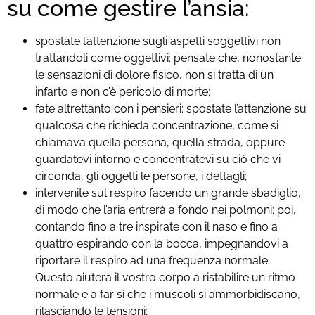
su come gestire l’ansia:
spostate l’attenzione sugli aspetti soggettivi non
trattandoli come oggettivi: pensate che, nonostante
le sensazioni di dolore fisico, non si tratta di un
infarto e non c’è pericolo di morte;
fate altrettanto con i pensieri: spostate l’attenzione su
qualcosa che richieda concentrazione, come si
chiamava quella persona, quella strada, oppure
guardatevi intorno e concentratevi su ciò che vi
circonda, gli oggetti le persone, i dettagli;
intervenite sul respiro facendo un grande sbadiglio,
di modo che l’aria entrerà a fondo nei polmoni; poi,
contando fino a tre inspirate con il naso e fino a
quattro espirando con la bocca, impegnandovi a
riportare il respiro ad una frequenza normale.
Questo aiuterà il vostro corpo a ristabilire un ritmo
normale e a far sì che i muscoli si ammorbidiscano,
rilasciando le tensioni;