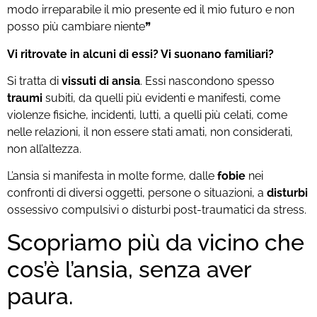
modo irreparabile il mio presente ed il mio futuro e non
posso più cambiare niente❞
Vi ritrovate in alcuni di essi? Vi suonano familiari?
Si tratta di
vissuti di ansia
. Essi nascondono spesso
traumi
subiti, da quelli più evidenti e manifesti, come
violenze fisiche, incidenti, lutti, a quelli più celati, come
nelle relazioni, il non essere stati amati, non considerati,
non all’altezza.
L’ansia si manifesta in molte forme, dalle
fobie
nei
confronti di diversi oggetti, persone o situazioni, a
disturbi
ossessivo compulsivi o disturbi post-traumatici da stress.
Scopriamo più da vicino che
cos’è l’ansia, senza aver
paura.