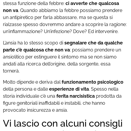
stessa funzione della febbre:
ci avverte che qualcosa
non va
. Quando abbiamo la febbre possiamo prendere
un antipiretico per farla abbassare, ma se questa si
rialzasse spesso dovremmo andare a scoprire la ragione:
un’infiammazione? Un’infezione? Dove? Ed intervenire.
L’ansia ha lo stesso scopo di
segnalare che da qualche
parte c’è qualcosa che non va
: possiamo prendere un
ansiolitico per estinguere il sintomo ma se non siamo
andati alla ricerca dell’origine, della sorgente, essa
tornerà.
Molto dipende e deriva dal
funzionamento psicologico
della persona e dalle
esperienze di vita
. Spesso nella
storia individuale c’è una
ferita narcisistica
prodotta da
figure genitoriali inaffidabili e instabili, che hanno
provocato insicurezza e ansia.
Vi lascio con alcuni consigli