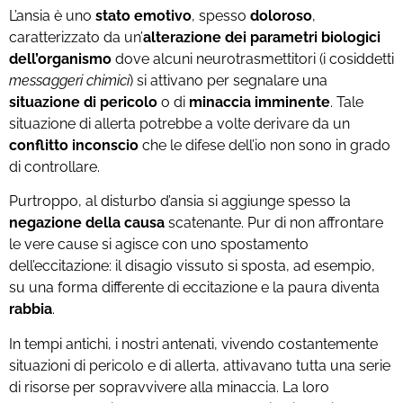
L’ansia è uno
stato emotivo
, spesso
doloroso
,
caratterizzato da un’
alterazione dei parametri biologici
dell’organismo
dove alcuni neurotrasmettitori (i cosiddetti
messaggeri chimici
) si attivano per segnalare una
situazione di pericolo
o di
minaccia imminente
. Tale
situazione di allerta potrebbe a volte derivare da un
conflitto inconscio
che le difese dell’io non sono in grado
di controllare.
Purtroppo, al disturbo d’ansia si aggiunge spesso la
negazione della causa
scatenante. Pur di non affrontare
le vere cause si agisce con uno spostamento
dell’eccitazione: il disagio vissuto si sposta, ad esempio,
su una forma differente di eccitazione e la paura diventa
rabbia
.
In tempi antichi, i nostri antenati, vivendo costantemente
situazioni di pericolo e di allerta, attivavano tutta una serie
di risorse per sopravvivere alla minaccia. La loro