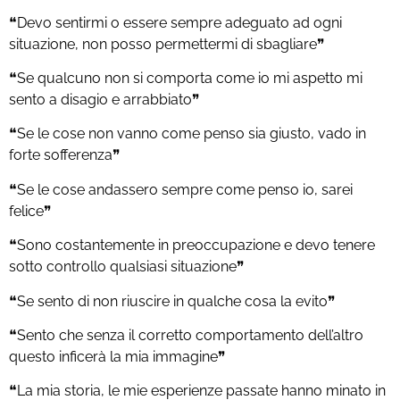
❝Devo sentirmi o essere sempre adeguato ad ogni
situazione, non posso permettermi di sbagliare❞
❝Se qualcuno non si comporta come io mi aspetto mi
sento a disagio e arrabbiato❞
❝Se le cose non vanno come penso sia giusto, vado in
forte sofferenza❞
❝Se le cose andassero sempre come penso io, sarei
felice❞
❝Sono costantemente in preoccupazione e devo tenere
sotto controllo qualsiasi situazione❞
❝Se sento di non riuscire in qualche cosa la evito❞
❝Sento che senza il corretto comportamento dell’altro
questo inficerà la mia immagine❞
❝La mia storia, le mie esperienze passate hanno minato in